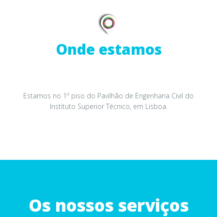
Onde estamos
Estamos no 1º piso do Pavilhão de Engenharia Civil do
Instituto Superior Técnico, em Lisboa.
Os nossos serviços