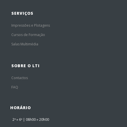
SERVIÇOS
Impressões e Plotagens
Cursos de Formação
Salas Multimédia
SOBRE O LTI
Contactos
FAQ
HORÁRIO
2ª » 6ª | 08h00 » 20h00