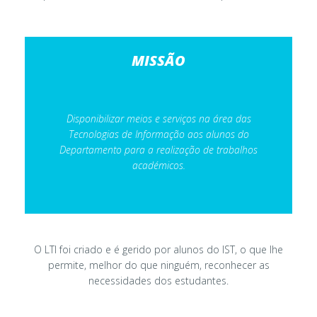
MISSÃO
Disponibilizar meios e serviços na área das
Tecnologias de Informação aos alunos do
Departamento para a realização de trabalhos
académicos.
O LTI foi criado e é gerido por alunos do IST, o que lhe
permite, melhor do que ninguém, reconhecer as
necessidades dos estudantes.