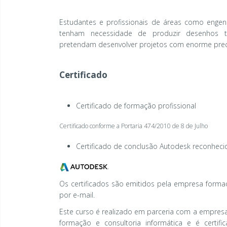
Estudantes e profissionais de áreas como engenh
tenham necessidade de produzir desenhos t
pretendam desenvolver projetos com enorme prec
Certificado
Certificado de formação profissional
Certificado conforme a Portaria 474/2010 de 8 de Julho
Certificado de conclusão Autodesk reconheci
Os certificados são emitidos pela empresa form
por e-mail.
Este curso é realizado em parceria com a empres
formação e consultoria informática e é certi