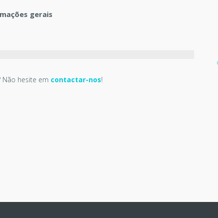
rmações gerais
 Não hesite em
contactar-nos
!