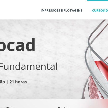
IMPRESSÕES E PLOTAGENS
CURSOS 
ocad
 Fundamental
ão | 21 horas