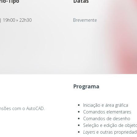
io-Tipo
Datas
 | 19h00 » 22h30
Brevemente
Programa
Iniciação e área gráfica
ensões com o AutoCAD.
Comandos elementares
Comandos de desenho
Seleção e edição de objet
Layers
e outras propriedad