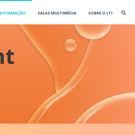
DE FORMAÇÃO
SALAS MULTIMÉDIA
SOBRE O LTI
nt