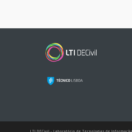
LTI DECivil - Laboratório de Tecnologias de Informaç