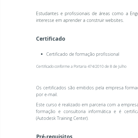
Estudantes e profissionais de áreas como a Enge
interesse em aprender a construir websites.
Certificado
Certificado de formação profissional
Certificado conforme a Portaria 474/2010 de 8 de Julho
Os certificados são emitidos pela empresa form
por e-mail.
Este curso é realizado em parceria com a empres
formação e consultoria informática e é certi
(Autodesk Training Center).
Pré-requisitos