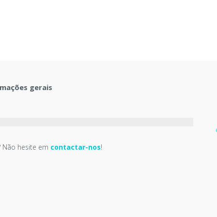
rmações gerais
 Não hesite em
contactar-nos
!