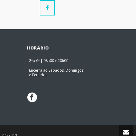
HORÁRIO
2ª » 6ª | 08h00 » 20h00
Encerra ao Sábados, Domingos
e Feriados
2015-2019