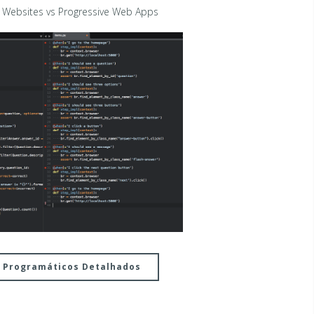
c Websites vs Progressive Web Apps
 Programáticos Detalhados