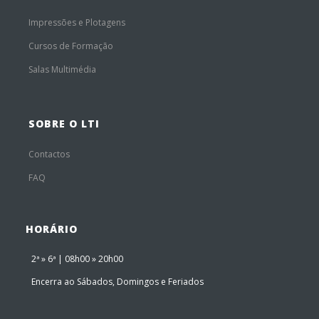
Impressões e Plotagens
Cursos de Formação
Salas Multimédia
SOBRE O LTI
Contactos
FAQ
HORÁRIO
2ª » 6ª | 08h00 » 20h00
Encerra ao Sábados, Domingos e Feriados