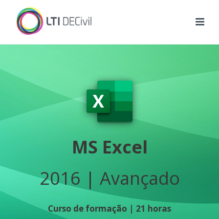
MS Excel
2016 | Avançado
Curso de formação | 21 horas