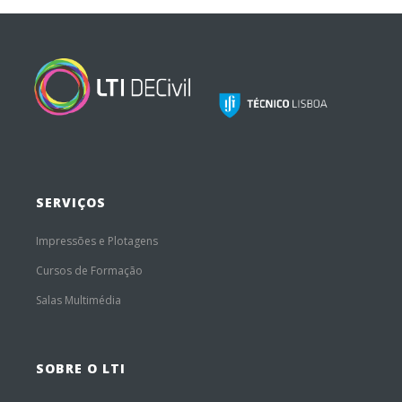
SERVIÇOS
Impressões e Plotagens
Cursos de Formação
Salas Multimédia
SOBRE O LTI