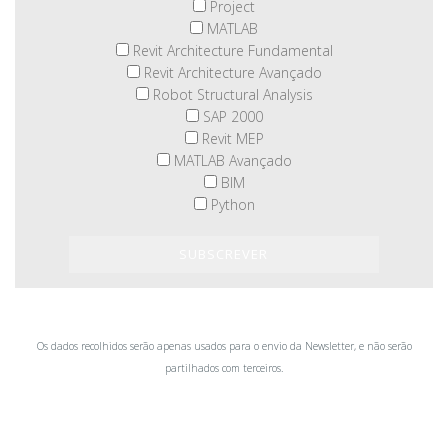
Project
MATLAB
Revit Architecture Fundamental
Revit Architecture Avançado
Robot Structural Analysis
SAP 2000
Revit MEP
MATLAB Avançado
BIM
Python
Os dados recolhidos serão apenas usados para o envio da Newsletter, e não serão
partilhados com terceiros.