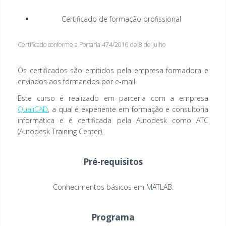
Certificado de formação profissional
Certificado conforme a Portaria 474/2010 de 8 de Julho
Os certificados são emitidos pela empresa formadora e
enviados aos formandos por e-mail.
Este curso é realizado em parceria com a empresa
QualiCAD
, a qual é experiente em formação e consultoria
informática e é certificada pela Autodesk como ATC
(Autodesk Training Center).
Pré-requisitos
Conhecimentos básicos em MATLAB.
Programa