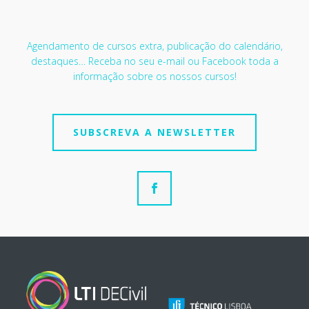
Agendamento de cursos extra, publicação do calendário,
destaques… Receba no seu e-mail ou Facebook toda a
informação sobre os nossos cursos!
SUBSCREVA A NEWSLETTER