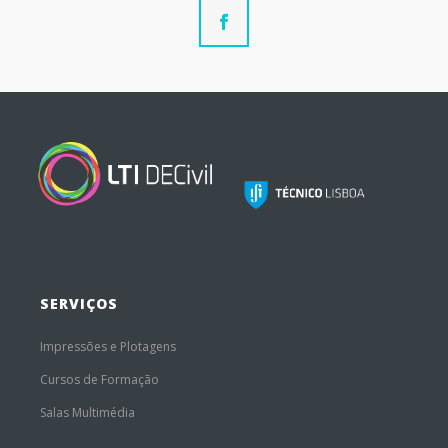
SERVIÇOS
Impressões e Plotagens
Cursos de Formação
Salas Multimédia