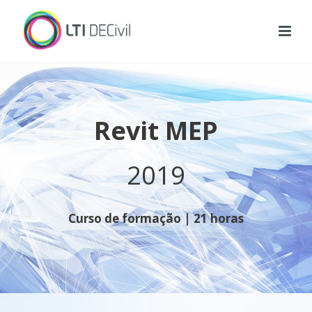
Revit MEP
2019
Curso de formação | 21 horas