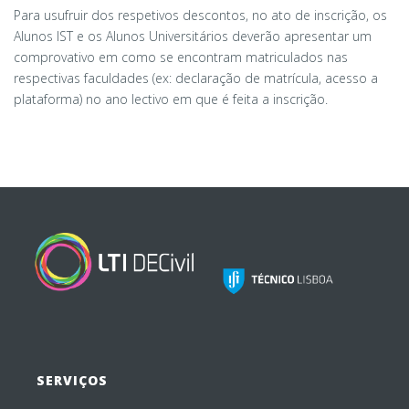
Para usufruir dos respetivos descontos, no ato de inscrição, os
Alunos IST e os Alunos Universitários deverão apresentar um
comprovativo em como se encontram matriculados nas
respectivas faculdades (ex: declaração de matrícula, acesso a
plataforma) no ano lectivo em que é feita a inscrição.
SERVIÇOS