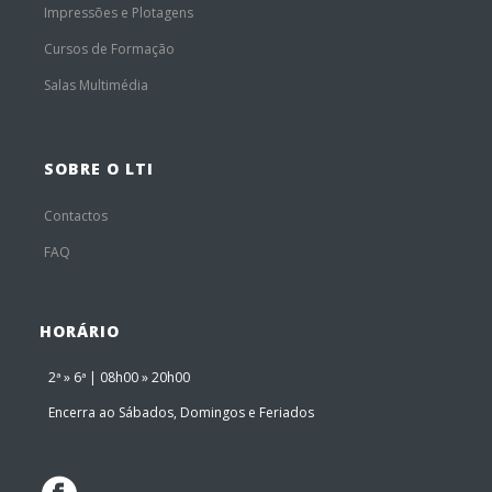
Impressões e Plotagens
Cursos de Formação
Salas Multimédia
SOBRE O LTI
Contactos
FAQ
HORÁRIO
2ª » 6ª | 08h00 » 20h00
Encerra ao Sábados, Domingos e Feriados