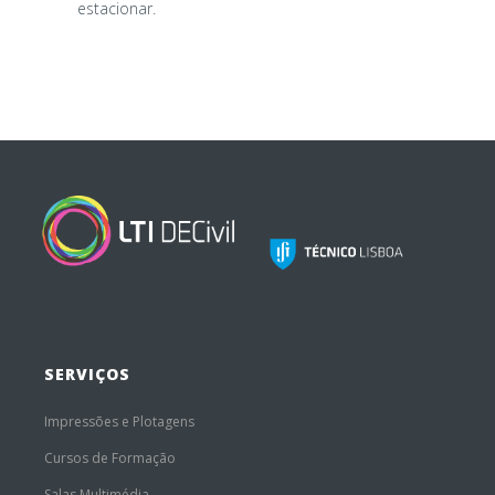
estacionar.
SERVIÇOS
Impressões e Plotagens
Cursos de Formação
Salas Multimédia