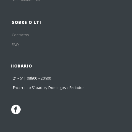
SOBRE O LTI
Contactos
FAQ
HORÁRIO
2ª » 6ª | 08h00 » 20h00
Encerra ao Sábados, Domingos e Feriados